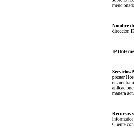
mencionados
Nombre de
dirección IP
IP (Interne
Servicios/
prestar Hos
encuentra u
aplicacione
manera actu
Recursos y
informática 
Cliente cont