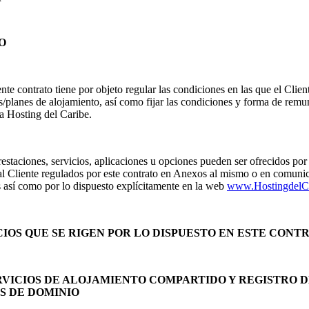
O
nte contrato tiene por objeto regular las condiciones en las que el Clien
os/planes de alojamiento, así como fijar las condiciones y forma de rem
 a Hosting del Caribe.
estaciones, servicios, aplicaciones u opciones pueden ser ofrecidos po
al Cliente regulados por este contrato en Anexos al mismo o en comuni
 así como por lo dispuesto explícitamente en la web
www.HostingdelCa
ICIOS QUE SE RIGEN POR LO DISPUESTO EN ESTE CONT
 SERVICIOS DE ALOJAMIENTO COMPARTIDO Y REGISTRO 
S DE DOMINIO