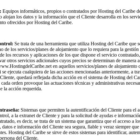
:
Equipos informáticos, propios o contratados por Hosting del Caribe d
 alojan los datos y la información que el Cliente desarrolla en los servi
nto ofrecidos por Hosting del Caribe.
ontrol:
Se trata de una herramienta que utiliza Hosting del Caribe que s
o de los servicios/planes de alojamiento que lo requiera para la gestión
 de los recursos y aplicaciones de los que dispone el servicio contratado
ivar otros servicios adicionales cuyos precios se determinan de manera a
ww.HostingdelCaribe.net en aquellos servicios/planes de alojamiento 
i se ejecuta cualquiera de las acciones mencionadas anteriormente, a tra
 Cliente, quedará reflejada dicha acción en el sistema de Hosting del Ca
cada orden provoque las actuaciones técnicas y administrativas necesar
de la acción requerida.
ntraseña:
Sistemas que permiten la autentificación del Cliente para el a
ntrol, a la extranet de Cliente y para la solicitud de ayudas e informació
tratado, es decir, se trata de un sistema que garantiza que el acceso a lo
, datos e información del Cliente sea segura, fiable y veraz siempre qu
tes. Hosting del Caribe se sirve de estos sistemas para identificar, autent
 persona del Cliente.