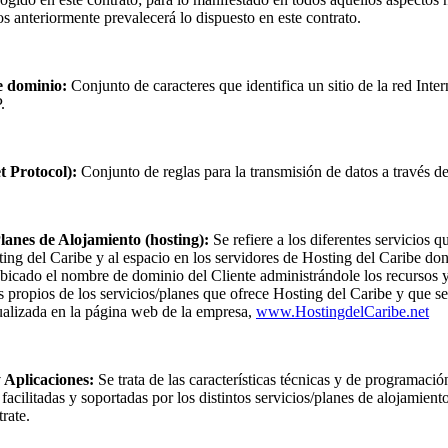
 anteriormente prevalecerá lo dispuesto en este contrato.
 dominio:
Conjunto de caracteres que identifica un sitio de la red Inte
.
t Protocol):
Conjunto de reglas para la transmisión de datos a través de
Planes de Alojamiento (hosting):
Se refiere a los diferentes servicios 
ting del Caribe y al espacio en los servidores de Hosting del Caribe do
bicado el nombre de dominio del Cliente administrándole los recursos 
s propios de los servicios/planes que ofrece Hosting del Caribe y que s
alizada en la página web de la empresa,
www.HostingdelCaribe.net
 Aplicaciones:
Se trata de las características técnicas y de programació
facilitadas y soportadas por los distintos servicios/planes de alojamient
rate.