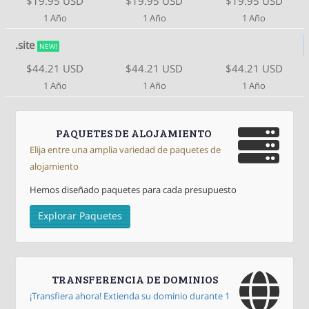
$19.95 USD
$19.95 USD
$19.95 USD
1 Año
1 Año
1 Año
.site
NEW!
$44.21 USD
$44.21 USD
$44.21 USD
1 Año
1 Año
1 Año
PAQUETES DE ALOJAMIENTO
Elija entre una amplia variedad de paquetes de
alojamiento
Hemos diseñado paquetes para cada presupuesto
Explorar Paquetes
TRANSFERENCIA DE DOMINIOS
¡Transfiera ahora! Extienda su dominio durante 1