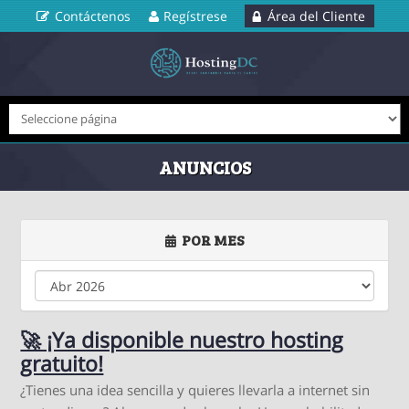
Contáctenos
Regístrese
Área del Cliente
ANUNCIOS
POR MES
🚀 ¡Ya disponible nuestro hosting
gratuito!
¿Tienes una idea sencilla y quieres llevarla a internet sin