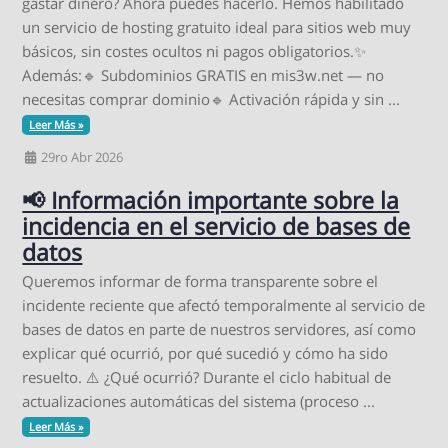
gastar dinero? Ahora puedes hacerlo. Hemos habilitado
un servicio de hosting gratuito ideal para sitios web muy
básicos, sin costes ocultos ni pagos obligatorios.✨
Además:🔹 Subdominios GRATIS en mis3w.net — no
necesitas comprar dominio🔹 Activación rápida y sin ...
Leer Más »
29ro Abr 2026
📢 Información importante sobre la
incidencia en el servicio de bases de
datos
Queremos informar de forma transparente sobre el
incidente reciente que afectó temporalmente al servicio de
bases de datos en parte de nuestros servidores, así como
explicar qué ocurrió, por qué sucedió y cómo ha sido
resuelto. ⚠️ ¿Qué ocurrió? Durante el ciclo habitual de
actualizaciones automáticas del sistema (proceso ...
Leer Más »