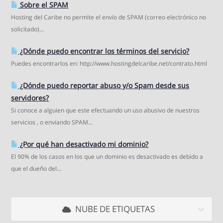
Sobre el SPAM
Hosting del Caribe no permite el envío de SPAM (correo electrónico no
solicitado)...
¿Dónde puedo encontrar los términos del servicio?
Puedes encontrarlos en: http://www.hostingdelcaribe.net/contrato.html
¿Dónde puedo reportar abuso y/o Spam desde sus
servidores?
Si conoce a alguien que este efectuando un uso abusivo de nuestros
servicios , o enviando SPAM...
¿Por qué han desactivado mi dominio?
El 90% de los casos en los que un dominio es desactivado es debido a
que el dueño del...
NUBE DE ETIQUETAS