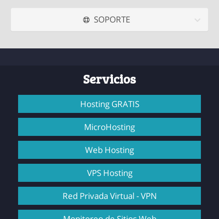
SOPORTE
Servicios
Hosting GRATIS
MicroHosting
Web Hosting
VPS Hosting
Red Privada Virtual - VPN
Monitoreo de Sitios Web