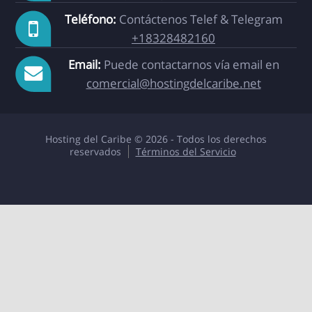
Teléfono:
Contáctenos Telef & Telegram
+18328482160
Email:
Puede contactarnos vía email en
comercial@hostingdelcaribe.net
Hosting del Caribe © 2026 - Todos los derechos
reservados
Términos del Servicio