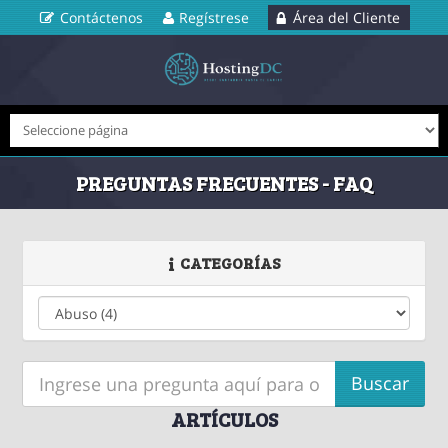
Contáctenos
Regístrese
Área del Cliente
PREGUNTAS FRECUENTES - FAQ
CATEGORÍAS
ARTÍCULOS