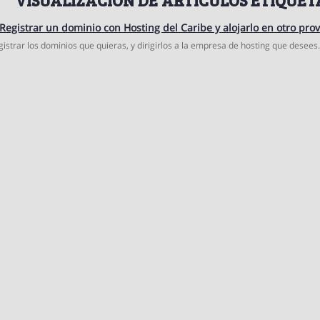
egistrar un dominio con Hosting del Caribe y alojarlo en otro pro
gistrar los dominios que quieras, y dirigirlos a la empresa de hosting que desees