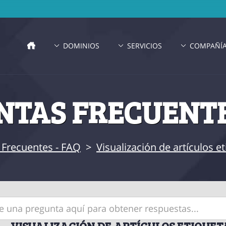
DOMINIOS
SERVICIOS
COMPAÑÍ
TAS FRECUENTE
 Frecuentes - FAQ
>
Visualización de artículos 
VISUALIZACIÓN DE ARTÍCULOS ETIQUET