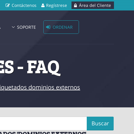
Contáctenos
Regístrese
Área del Cliente
A
SOPORTE
ORDENAR
S - FAQ
etiquetados dominios externos
ADOS 'DOMINIOS EXTERNOS'