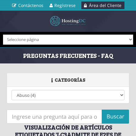
Contáctenos
Regístrese
Área del Cliente
PREGUNTAS FRECUENTES - FAQ
CATEGORÍAS
VISUALIZACIÓN DE ARTÍCULOS
ETIQUETADOS 'LC3ADMITE DE E2FS DE