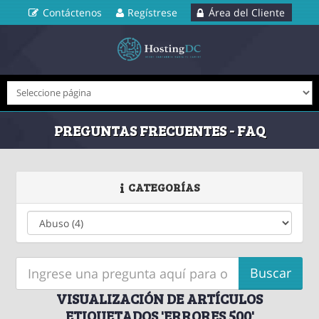
Contáctenos
Regístrese
Área del Cliente
PREGUNTAS FRECUENTES - FAQ
CATEGORÍAS
VISUALIZACIÓN DE ARTÍCULOS
ETIQUETADOS 'ERRORES 500'