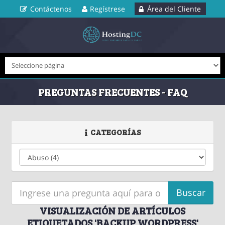
Contáctenos
Regístrese
Área del Cliente
PREGUNTAS FRECUENTES - FAQ
CATEGORÍAS
VISUALIZACIÓN DE ARTÍCULOS
ETIQUETADOS 'BACKUP WORDPRESS'