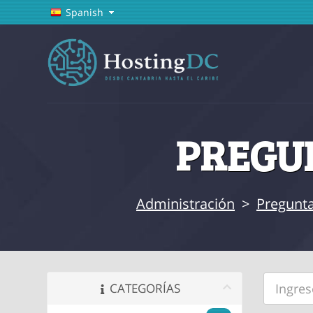
Spanish
PREGUN
Administración
>
Pregunta
CATEGORÍAS