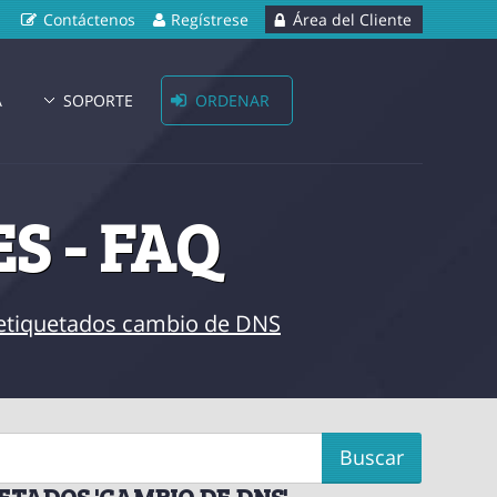
Contáctenos
Regístrese
Área del Cliente
A
SOPORTE
ORDENAR
S - FAQ
s etiquetados cambio de DNS
ETADOS 'CAMBIO DE DNS'