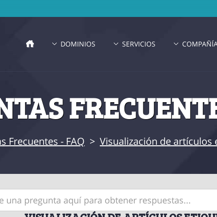
DOMINIOS
SERVICIOS
COMPAÑÍ
TAS FRECUENTE
s Frecuentes - FAQ
>
Visualización de artículo
VISUALIZACIÓN DE ARTÍCULOS ETIQU