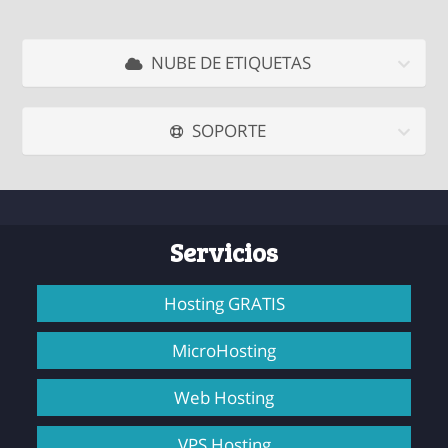
NUBE DE ETIQUETAS
SOPORTE
Servicios
Hosting GRATIS
MicroHosting
Web Hosting
VPS Hosting