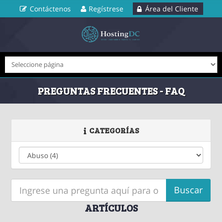
Contáctenos
Regístrese
Área del Cliente
PREGUNTAS FRECUENTES - FAQ
CATEGORÍAS
ARTÍCULOS