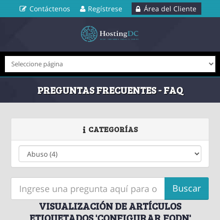
Contáctenos
Regístrese
Área del Cliente
PREGUNTAS FRECUENTES - FAQ
CATEGORÍAS
VISUALIZACIÓN DE ARTÍCULOS
ETIQUETADOS 'CONFIGURAR FQDN'