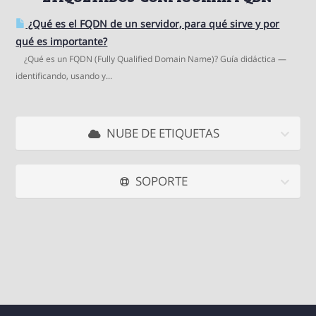
¿Qué es el FQDN de un servidor, para qué sirve y por
qué es importante?
¿Qué es un FQDN (Fully Qualified Domain Name)? Guía didáctica —
identificando, usando y...
NUBE DE ETIQUETAS
SOPORTE