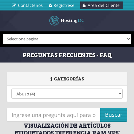
Contáctenos
Regístrese
Área del Cliente
PREGUNTAS FRECUENTES - FAQ
CATEGORÍAS
VISUALIZACIÓN DE ARTÍCULOS
ETIQUETADOS 'DIFERENCIA RAM VPS'