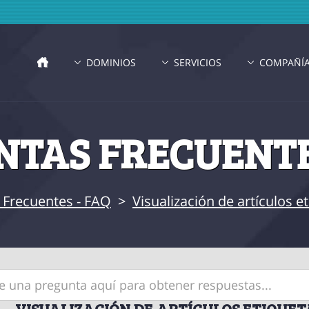
DOMINIOS
SERVICIOS
COMPAÑÍ
TAS FRECUENTE
 Frecuentes - FAQ
>
Visualización de artículos 
VISUALIZACIÓN DE ARTÍCULOS ETIQUET