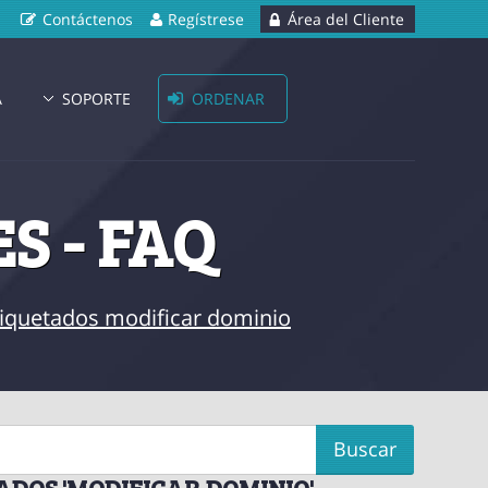
Contáctenos
Regístrese
Área del Cliente
A
SOPORTE
ORDENAR
S - FAQ
etiquetados modificar dominio
ADOS 'MODIFICAR DOMINIO'