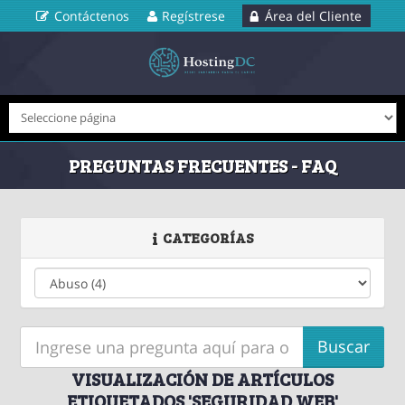
Contáctenos
Regístrese
Área del Cliente
PREGUNTAS FRECUENTES - FAQ
CATEGORÍAS
VISUALIZACIÓN DE ARTÍCULOS
ETIQUETADOS 'SEGURIDAD WEB'