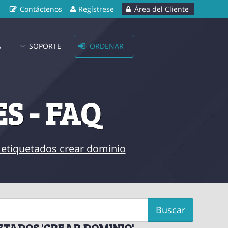
Contáctenos
Regístrese
Área del Cliente
A
SOPORTE
ORDENAR
S - FAQ
s etiquetados crear dominio
ETADOS 'CREAR DOMINIO'