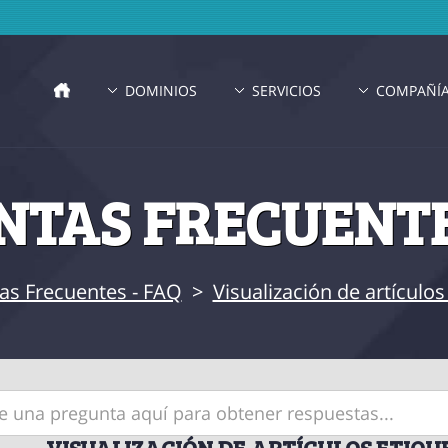
DOMINIOS
SERVICIOS
COMPAÑÍ
TAS FRECUENTE
as Frecuentes - FAQ
>
Visualización de artículo
VISUALIZACIÓN DE ARTÍCULOS ETIQU