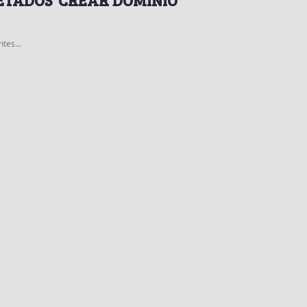
tes...