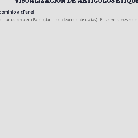
dominio a cPanel
ir un dominio en cPanel (dominio independiente o alias) En las versiones recien