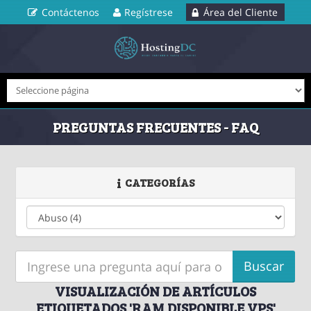
Contáctenos
Regístrese
Área del Cliente
PREGUNTAS FRECUENTES - FAQ
CATEGORÍAS
VISUALIZACIÓN DE ARTÍCULOS
ETIQUETADOS 'RAM DISPONIBLE VPS'