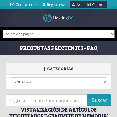
Contáctenos
Regístrese
Área del Cliente
PREGUNTAS FRECUENTES - FAQ
CATEGORÍAS
VISUALIZACIÓN DE ARTÍCULOS
ETIQUETADOS 'LC3ADMITE DE MEMORIA'