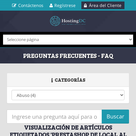
Contáctenos
Regístrese
Área del Cliente
PREGUNTAS FRECUENTES - FAQ
CATEGORÍAS
VISUALIZACIÓN DE ARTÍCULOS
ETIQUETADOS 'PRESTASHOP DE LOCAL AL