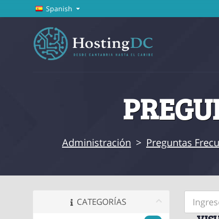
Spanish
PREGUN
Administración
>
Preguntas Frecu
CATEGORÍAS
VIS