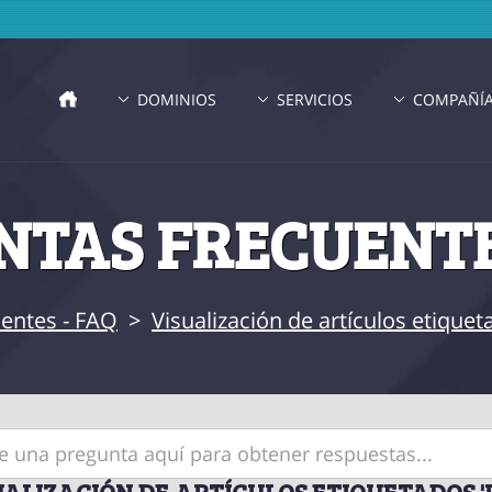
DOMINIOS
SERVICIOS
COMPAÑÍ
TAS FRECUENTE
entes - FAQ
>
Visualización de artículos etique
UALIZACIÓN DE ARTÍCULOS ETIQUETADOS '