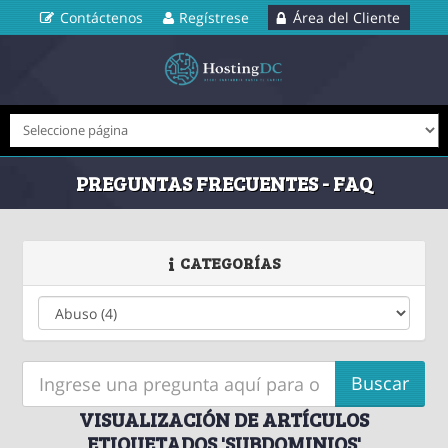
Contáctenos
Regístrese
Área del Cliente
PREGUNTAS FRECUENTES - FAQ
CATEGORÍAS
VISUALIZACIÓN DE ARTÍCULOS
ETIQUETADOS 'SUBDOMINIOS'