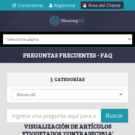
Contáctenos
Regístrese
Área del Cliente
PREGUNTAS FRECUENTES - FAQ
CATEGORÍAS
VISUALIZACIÓN DE ARTÍCULOS
ETIQUETADOS 'CONTRASEC3B1A'