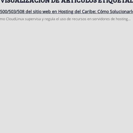
500/503/508 del sitio web en Hosting del Caribe: Cómo Solucionarl
o CloudLinux supervisa y regula el uso de recursos en servidores de hosting...