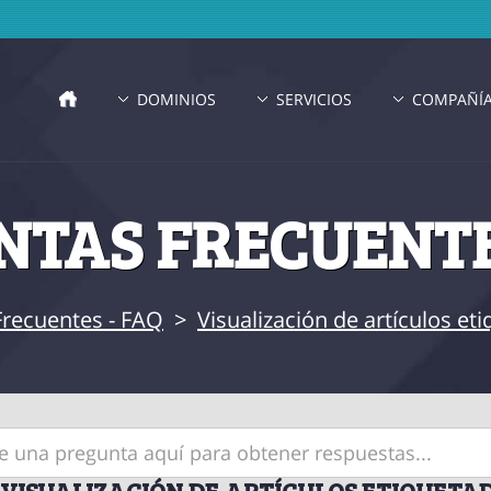
DOMINIOS
SERVICIOS
COMPAÑÍ
TAS FRECUENTE
Frecuentes - FAQ
>
Visualización de artículos et
VISUALIZACIÓN DE ARTÍCULOS ETIQUETAD