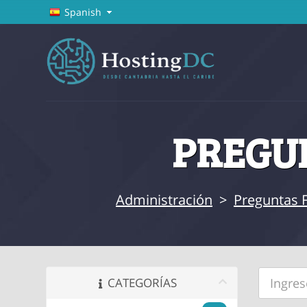
Spanish
PREGUN
Administración
>
Preguntas 
CATEGORÍAS