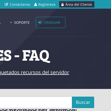
Contáctenos
Regístrese
Área del Cliente
A
SOPORTE
ORDENAR
S - FAQ
iquetados recursos del servidor
OS 'RECURSOS DEL SERVIDOR'