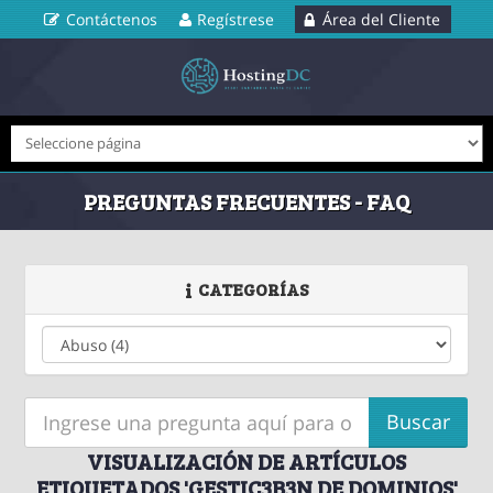
Contáctenos
Regístrese
Área del Cliente
PREGUNTAS FRECUENTES - FAQ
CATEGORÍAS
VISUALIZACIÓN DE ARTÍCULOS
ETIQUETADOS 'GESTIC3B3N DE DOMINIOS'