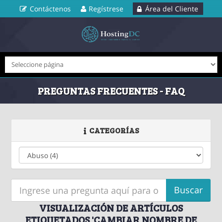
Contáctenos
Regístrese
Área del Cliente
PREGUNTAS FRECUENTES - FAQ
CATEGORÍAS
VISUALIZACIÓN DE ARTÍCULOS
ETIQUETADOS 'CAMBIAR NOMBRE DE