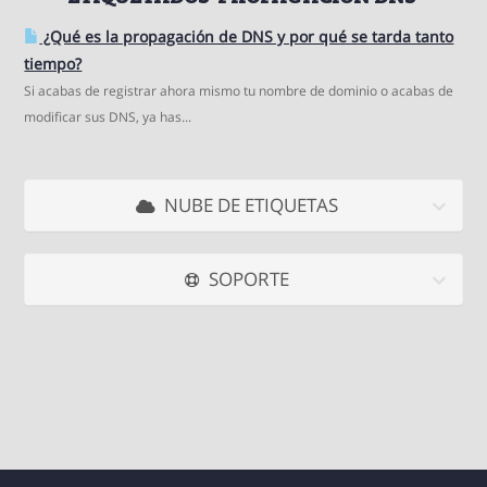
¿Qué es­ la propagación de DNS y por qué se tarda tanto
tiempo?
Si acabas de registrar ahora mismo tu nombre de dominio o acabas de
modificar sus DNS, ya has...
NUBE DE ETIQUETAS
SOPORTE