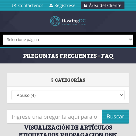
Contáctenos
Regístrese
Área del Cliente
PREGUNTAS FRECUENTES - FAQ
CATEGORÍAS
VISUALIZACIÓN DE ARTÍCULOS
ETIQUETADOS 'PROPAGACION DNS'