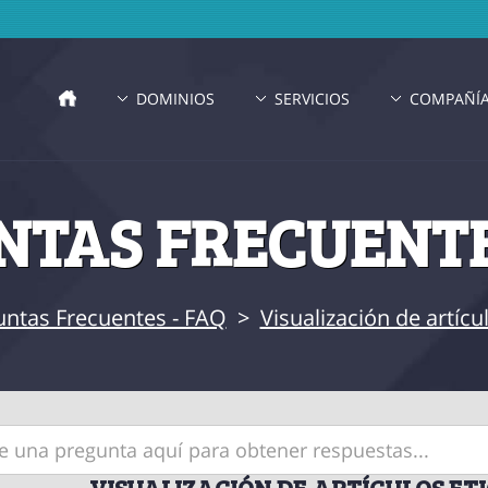
DOMINIOS
SERVICIOS
COMPAÑÍ
TAS FRECUENTE
untas Frecuentes - FAQ
>
Visualización de artíc
VISUALIZACIÓN DE ARTÍCULOS ET