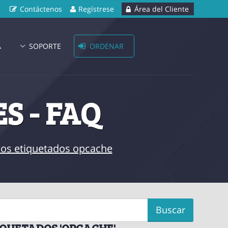
Contáctenos
Regístrese
Área del Cliente
A
SOPORTE
ORDENAR
S - FAQ
ulos etiquetados opcache
IQUETADOS 'OPCACHE'