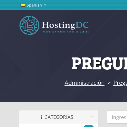
Spanish
PREGUN
Administración
>
Preg
CATEGORÍAS