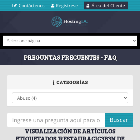
Contáctenos
Regístrese
Área del Cliente
PREGUNTAS FRECUENTES - FAQ
CATEGORÍAS
VISUALIZACIÓN DE ARTÍCULOS
ETIQUETADOS 'RESTAURACIC3B3N DE