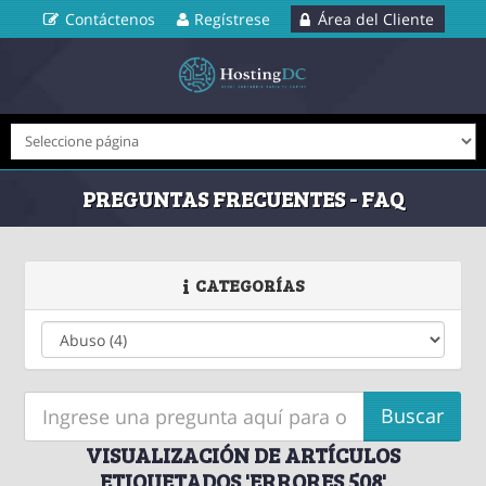
Contáctenos
Regístrese
Área del Cliente
PREGUNTAS FRECUENTES - FAQ
CATEGORÍAS
VISUALIZACIÓN DE ARTÍCULOS
ETIQUETADOS 'ERRORES 508'