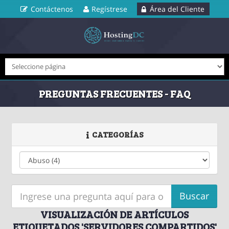
Contáctenos
Regístrese
Área del Cliente
PREGUNTAS FRECUENTES - FAQ
CATEGORÍAS
VISUALIZACIÓN DE ARTÍCULOS
ETIQUETADOS 'SERVIDORES COMPARTIDOS'