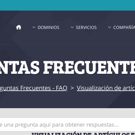
DOMINIOS
SERVICIOS
COMPAÑÍ
TAS FRECUENTE
guntas Frecuentes - FAQ
>
Visualización de art
VISUALIZACIÓN DE ARTÍCULOS E