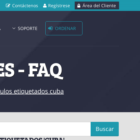
Contáctenos
Regístrese
Área del Cliente
A
SOPORTE
ORDENAR
S - FAQ
ículos etiquetados cuba
TIQUETADOS 'CUBA'