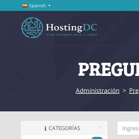
Spanish
PREGUN
Administración
>
Pre
CATEGORÍAS