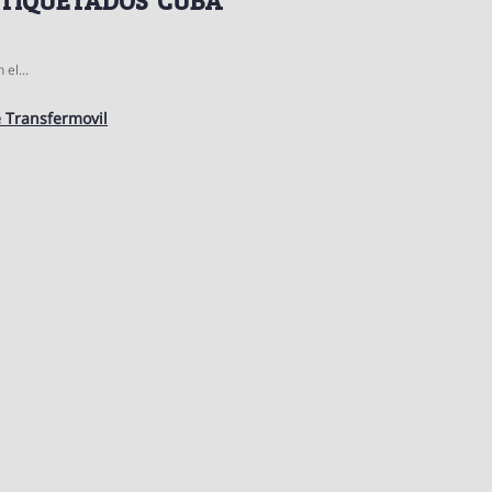
el...
 Transfermovil