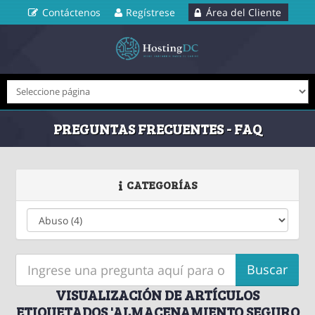
Contáctenos
Regístrese
Área del Cliente
PREGUNTAS FRECUENTES - FAQ
CATEGORÍAS
VISUALIZACIÓN DE ARTÍCULOS
ETIQUETADOS 'ALMACENAMIENTO SEGURO