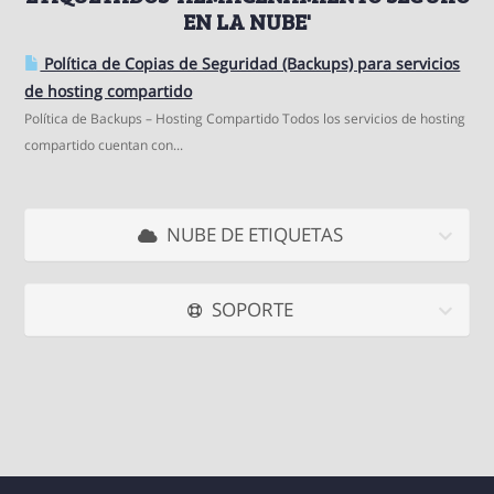
EN LA NUBE'
Política de Copias de Seguridad (Backups) para servicios
de hosting compartido
Política de Backups – Hosting Compartido Todos los servicios de hosting
compartido cuentan con...
NUBE DE ETIQUETAS
SOPORTE