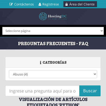
Contáctenos
Regístrese
Área del Cliente
PREGUNTAS FRECUENTES - FAQ
CATEGORÍAS
VISUALIZACIÓN DE ARTÍCULOS
ETIQUETADOS 'PYTHON'