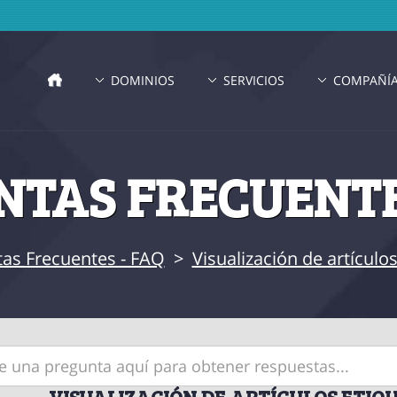
DOMINIOS
SERVICIOS
COMPAÑÍ
TAS FRECUENTE
as Frecuentes - FAQ
>
Visualización de artícul
VISUALIZACIÓN DE ARTÍCULOS ETIQU