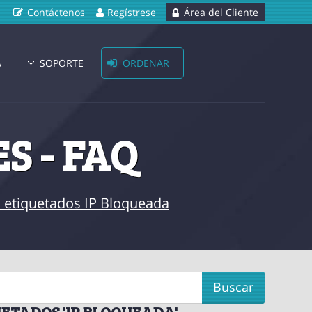
Contáctenos
Regístrese
Área del Cliente
A
SOPORTE
ORDENAR
S - FAQ
os etiquetados IP Bloqueada
ETADOS 'IP BLOQUEADA'