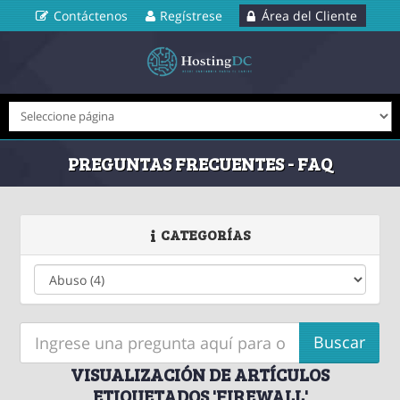
Contáctenos
Regístrese
Área del Cliente
PREGUNTAS FRECUENTES - FAQ
CATEGORÍAS
VISUALIZACIÓN DE ARTÍCULOS
ETIQUETADOS 'FIREWALL'