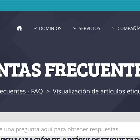
DOMINIOS
SERVICIOS
COMPAÑÍ
TAS FRECUENTE
recuentes - FAQ
>
Visualización de artículos et
VISUALIZACIÓN DE ARTÍCULOS ETIQUETAD