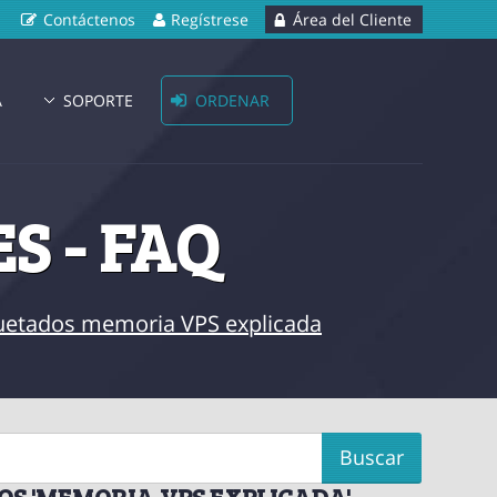
Contáctenos
Regístrese
Área del Cliente
A
SOPORTE
ORDENAR
S - FAQ
iquetados memoria VPS explicada
OS 'MEMORIA VPS EXPLICADA'