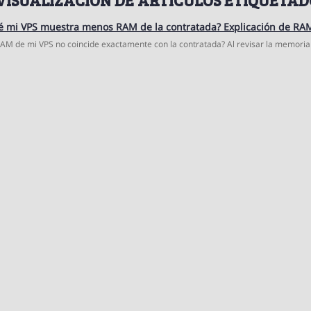
é mi VPS muestra menos RAM de la contratada? Explicación de RA
RAM de mi VPS no coincide exactamente con la contratada? Al revisar la memoria d