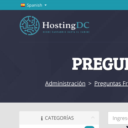
Spanish
PREGUN
Administración
>
Preguntas F
CATEGORÍAS