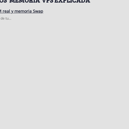
M real y memoria Swap
e tu...