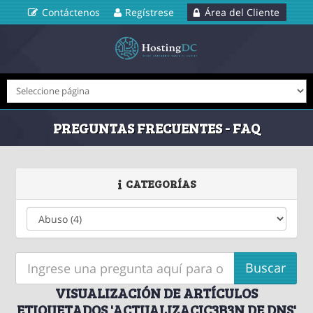
Contáctenos
Regístrese
Área del Cliente
PREGUNTAS FRECUENTES - FAQ
CATEGORÍAS
VISUALIZACIÓN DE ARTÍCULOS
ETIQUETADOS 'ACTUALIZACIC3B3N DE DNS'